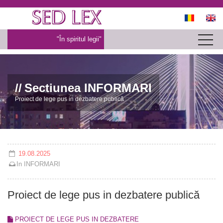
"În spiritul legii"
Sectiunea INFORMARI
Proiect de lege pus in dezbatere publică
19.08.2025
In
INFORMARI
Proiect de lege pus in dezbatere publică
PROIECT DE LEGE PUS IN DEZBATERE